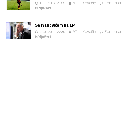
13.10.2014. 21:59
Milan Kovačić
Komentari
isključeni
Sa Ivanovićem na EP
24.09.2014. 22:30
Milan Kovačić
Komentari
isključeni