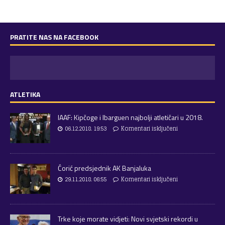
PRATITE NAS NA FACEBOOK
ATLETIKA
IAAF: Kipčoge i Ibarguen najbolji atletičari u 2018.
06.12.2018. 19:53
Komentari isključeni
Ćorić predsjednik AK Banjaluka
29.11.2018. 06:55
Komentari isključeni
Trke koje morate vidjeti: Novi svjetski rekordi u