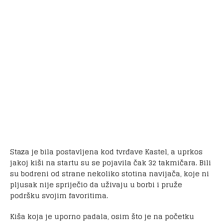
Staza je bila postavljena kod tvrđave Kastel, a uprkos
jakoj kiši na startu su se pojavila čak 32 takmičara. Bili
su bodreni od strane nekoliko stotina navijača, koje ni
pljusak nije spriječio da uživaju u borbi i pruže
podršku svojim favoritima.
Kiša koja je uporno padala, osim što je na početku