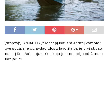
[dropcap]BANJALUKA[/dropcap] Iskusni Andrej Zamolo i
ove godine je opravdao ulogu favorita pa je prvi stigao
na cilj Red Bull dajak trke, koja je u nedjelju održana u
Banjaluci.