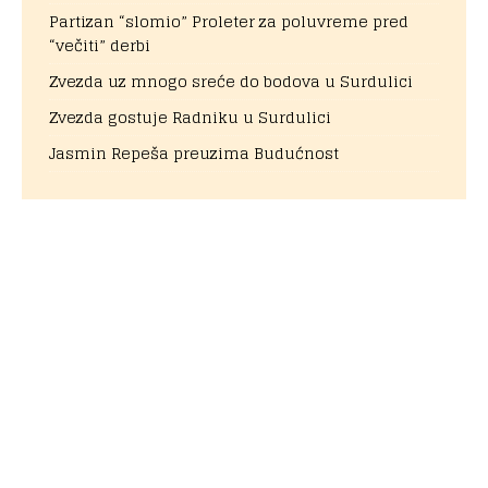
Partizan “slomio” Proleter za poluvreme pred
“večiti” derbi
Zvezda uz mnogo sreće do bodova u Surdulici
Zvezda gostuje Radniku u Surdulici
Jasmin Repeša preuzima Budućnost