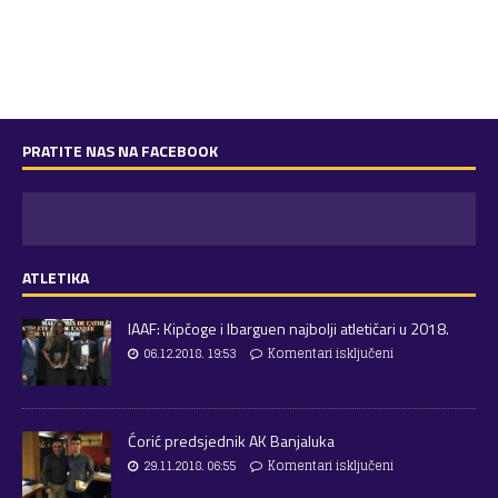
PRATITE NAS NA FACEBOOK
ATLETIKA
IAAF: Kipčoge i Ibarguen najbolji atletičari u 2018.
06.12.2018. 19:53
Komentari isključeni
Ćorić predsjednik AK Banjaluka
29.11.2018. 06:55
Komentari isključeni