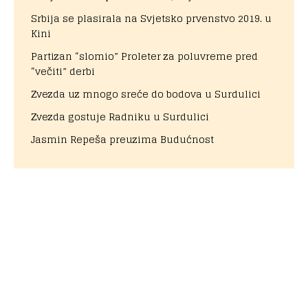
Srbija se plasirala na Svjetsko prvenstvo 2019. u
Kini
Partizan “slomio” Proleter za poluvreme pred
“večiti” derbi
Zvezda uz mnogo sreće do bodova u Surdulici
Zvezda gostuje Radniku u Surdulici
Jasmin Repeša preuzima Budućnost