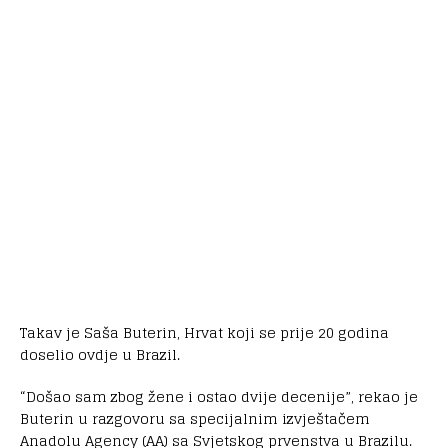
Takav je Saša Buterin, Hrvat koji se prije 20 godina
doselio ovdje u Brazil.
“Došao sam zbog žene i ostao dvije decenije”, rekao je
Buterin u razgovoru sa specijalnim izvještačem
Anadolu Agency (AA) sa Svjetskog prvenstva u Brazilu.