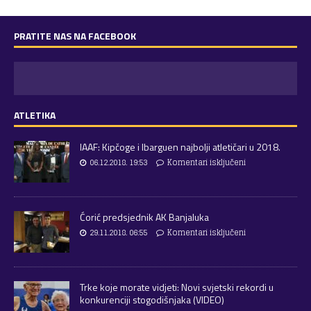
PRATITE NAS NA FACEBOOK
ATLETIKA
IAAF: Kipčoge i Ibarguen najbolji atletičari u 2018.
06.12.2018. 19:53
Komentari isključeni
Ćorić predsjednik AK Banjaluka
29.11.2018. 06:55
Komentari isključeni
Trke koje morate vidjeti: Novi svjetski rekordi u
konkurenciji stogodišnjaka (VIDEO)