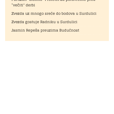
“večiti” derbi
Zvezda uz mnogo sreće do bodova u Surdulici
Zvezda gostuje Radniku u Surdulici
Jasmin Repeša preuzima Budućnost