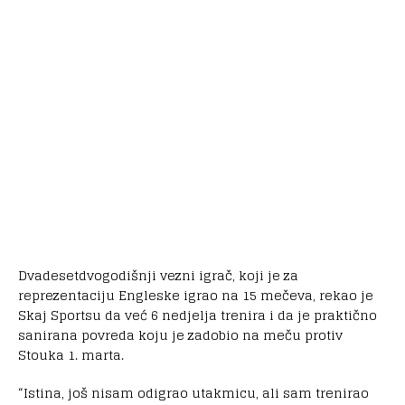
Dvadesetdvogodišnji vezni igrač, koji je za
reprezentaciju Engleske igrao na 15 mečeva, rekao je
Skaj Sportsu da već 6 nedjelja trenira i da je praktično
sanirana povreda koju je zadobio na meču protiv
Stouka 1. marta.
“Istina, još nisam odigrao utakmicu, ali sam trenirao