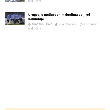
isključeni
Urugvaj u međusobnim duelima bolji od
Kolumbije
28.06.2014. 19:43
Milan Kovačić
Komentari
isključeni