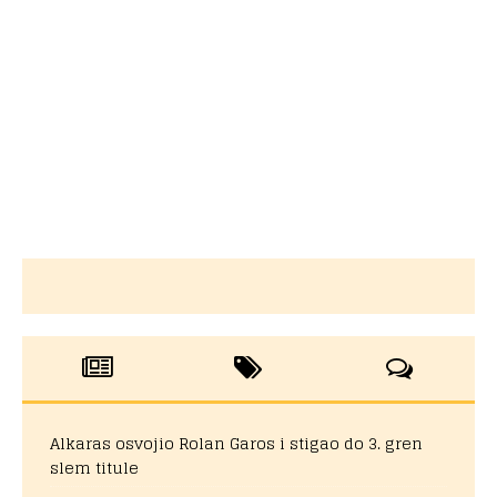
Alkaras osvojio Rolan Garos i stigao do 3. gren
slem titule