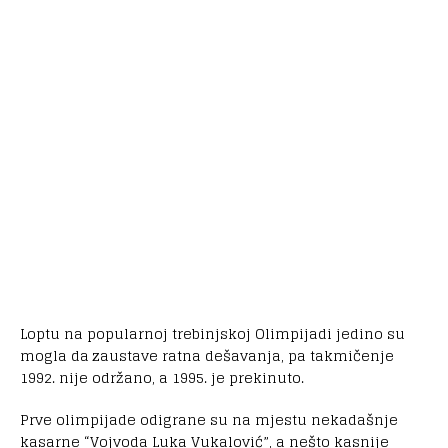
Loptu na popularnoj trebinjskoj Olimpijadi jedino su
mogla da zaustave ratna dešavanja, pa takmičenje
1992. nije održano, a 1995. je prekinuto.
Prve olimpijade odigrane su na mjestu nekadašnje
kasarne “Vojvoda Luka Vukalović”, a nešto kasnije