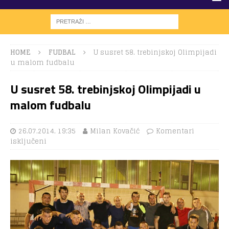
HOME
FUDBAL
U susret 58. trebinjskoj Olimpijadi
u malom fudbalu
U susret 58. trebinjskoj Olimpijadi u
malom fudbalu
26.07.2014. 19:35
Milan Kovačić
Komentari
isključeni