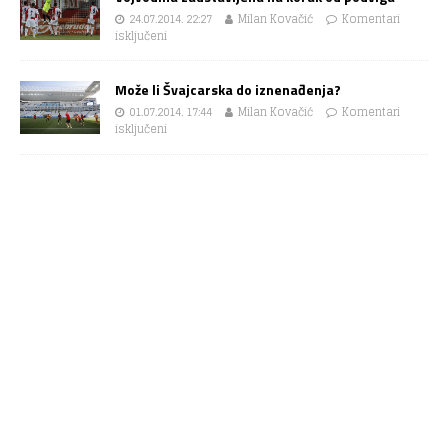
24.07.2014. 22:27
Milan Kovačić
Komentari
isključeni
Može li Švajcarska do iznenađenja?
01.07.2014. 17:44
Milan Kovačić
Komentari
isključeni