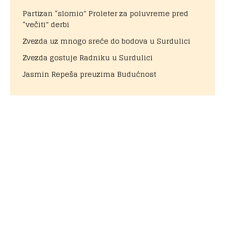
Partizan “slomio” Proleter za poluvreme pred
“večiti” derbi
Zvezda uz mnogo sreće do bodova u Surdulici
Zvezda gostuje Radniku u Surdulici
Jasmin Repeša preuzima Budućnost