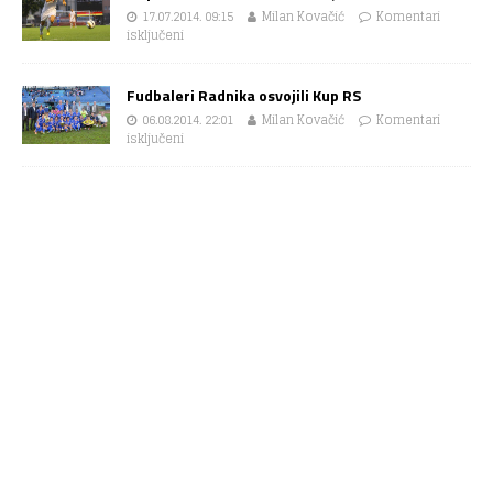
17.07.2014. 09:15
Milan Kovačić
Komentari
isključeni
Fudbaleri Radnika osvojili Kup RS
06.08.2014. 22:01
Milan Kovačić
Komentari
isključeni