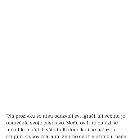
“Na prozivku se nisu odazvali svi igrači, ali većina je
opravdala svoje odsustvo. Među ovih 15 nalazi se i
nekoliko naših bivših fudbalera, koji se nalaze u
drugim klubovima, a mi želimo da ih vratimo u naše