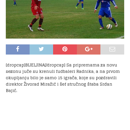
[dropcap]BIJELJINA[/dropcap] Sa pripremama za novu
sezonu juče su krenuli fudbaleri Radnika, a na prvom
okupljanju bilo je samo 15 igrača, koje su pozdravili
direktor Živorad Miražić i šef stručnog štaba Srđan
Bajić.