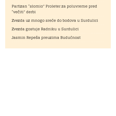
Partizan “slomio” Proleter za poluvreme pred
“večiti” derbi
Zvezda uz mnogo sreće do bodova u Surdulici
Zvezda gostuje Radniku u Surdulici
Jasmin Repeša preuzima Budućnost