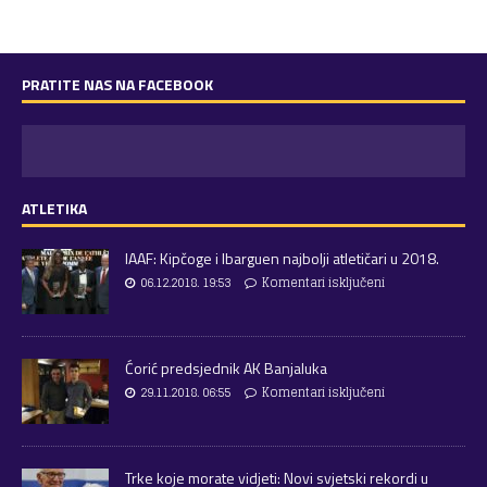
PRATITE NAS NA FACEBOOK
ATLETIKA
IAAF: Kipčoge i Ibarguen najbolji atletičari u 2018.
06.12.2018. 19:53
Komentari isključeni
Ćorić predsjednik AK Banjaluka
29.11.2018. 06:55
Komentari isključeni
Trke koje morate vidjeti: Novi svjetski rekordi u