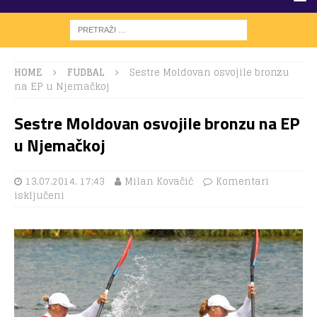
HOME
FUDBAL
Sestre Moldovan osvojile bronzu
na EP u Njemačkoj
Sestre Moldovan osvojile bronzu na EP
u Njemačkoj
13.07.2014. 17:43
Milan Kovačić
Komentari
isključeni