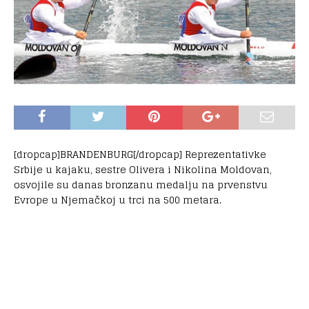
[dropcap]BRANDENBURG[/dropcap] Reprezentativke
Srbije u kajaku, sestre Olivera i Nikolina Moldovan,
osvojile su danas bronzanu medalju na prvenstvu
Evrope u Njemačkoj u trci na 500 metara.