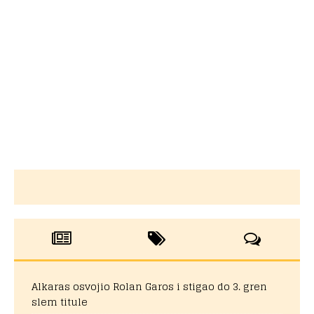
Alkaras osvojio Rolan Garos i stigao do 3. gren
slem titule