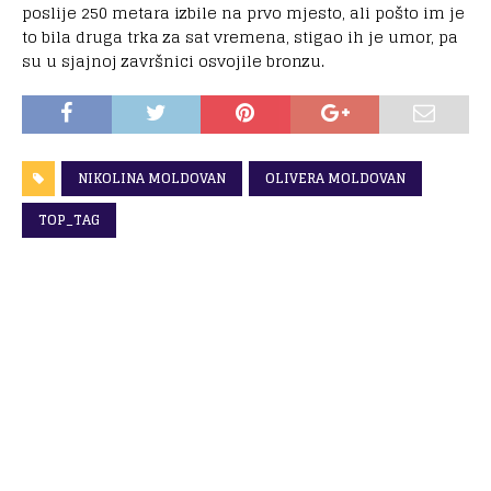
poslije 250 metara izbile na prvo mjesto, ali pošto im je
to bila druga trka za sat vremena, stigao ih je umor, pa
su u sjajnoj završnici osvojile bronzu.
NIKOLINA MOLDOVAN
OLIVERA MOLDOVAN
TOP_TAG