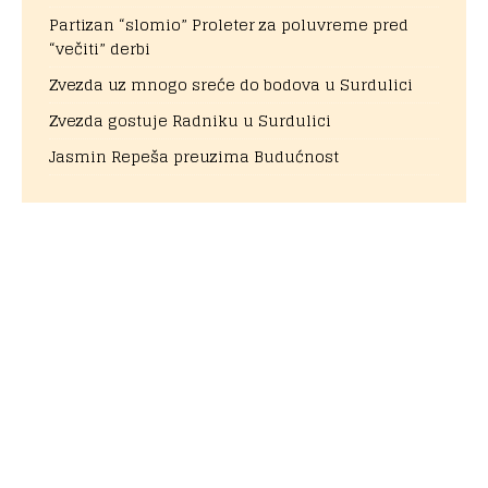
Partizan “slomio” Proleter za poluvreme pred
“večiti” derbi
Zvezda uz mnogo sreće do bodova u Surdulici
Zvezda gostuje Radniku u Surdulici
Jasmin Repeša preuzima Budućnost