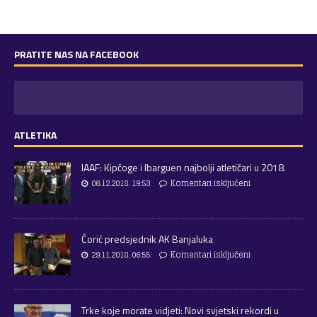
PRATITE NAS NA FACEBOOK
ATLETIKA
IAAF: Kipčoge i Ibarguen najbolji atletičari u 2018.
06.12.2018. 19:53
Komentari isključeni
Ćorić predsjednik AK Banjaluka
29.11.2018. 06:55
Komentari isključeni
Trke koje morate vidjeti: Novi svjetski rekordi u