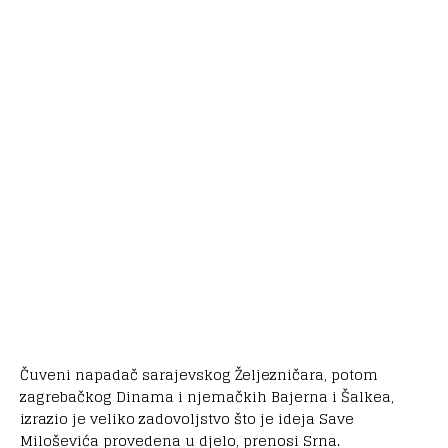
Čuveni napadač sarajevskog Željezničara, potom
zagrebačkog Dinama i njemačkih Bajerna i Šalkea,
izrazio je veliko zadovoljstvo što je ideja Save
Miloševića provedena u djelo, prenosi Srna.