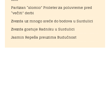
Partizan “slomio” Proleter za poluvreme pred
“večiti” derbi
Zvezda uz mnogo sreće do bodova u Surdulici
Zvezda gostuje Radniku u Surdulici
Jasmin Repeša preuzima Budućnost