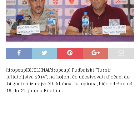
[dropcap]BIJELJINA[/dropcap] Fudbalski “Turnir
prijateljstva 2014”, na kojem će učestvovati dječaci do
14 godina iz najvećih klubovi iz regiona, biće održan od
16. do 21. juna u Bijeljini.