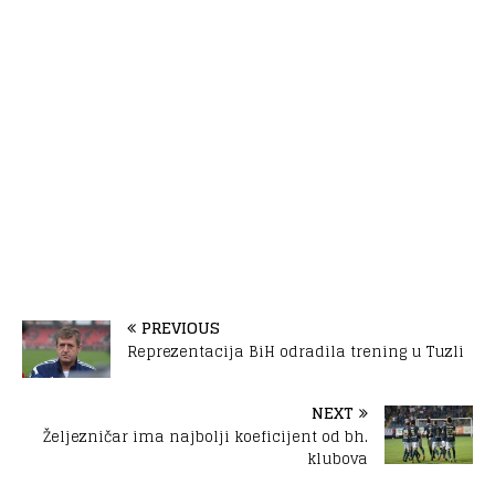
PREVIOUS
Reprezentacija BiH odradila trening u Tuzli
NEXT
Željezničar ima najbolji koeficijent od bh.
klubova