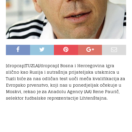
[dropcap]TUZLA[/dropcap] Bosna i Hercegovina igra
slično kao Rusija i sutrašnja prijateljska utakmica u
Tuzli biće za nas odličan test uoči meča kvalifikacija za
Evropsko prvenstvo, koji nas u ponedjeljak očekuje u
Moskvi, rekao je za Anadolu Agency (AA) Rene Paurič,
selektor fudbalske reprezentacije Lihtenštajna.