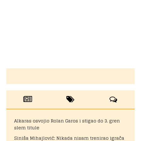
Alkaras osvojio Rolan Garos i stigao do 3. gren
slem titule
Siniša Mihajlović: Nikada nisam trenirao igrača