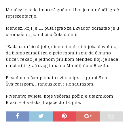
Mendez je tada imao 23 godine i bio je najmlađi igrač
reprezentacije.
Mendez, koji je 11 puta igrao za Ekvador, odrastao je u
siromašnoj porodici u Čota dolini.
“Kada sam bio dijete, nismo imali ni hljeba dovoljno, a
da bismo zaradili za cipele morali smo da čistimo
ulice”, rekao je jednom prilikom Mendez, koji je sada
najstariji igrač svog tima na Mundijalu u Brazilu.
Ekvador na šampionatu svijeta igra u grupi E sa
Švajcarskom, Francuskom i Hondurasom.
Prvenstvo svijeta, koje večeras počinje utakmicom
Brazil – Hrvatska, trajaće do 13. jula.