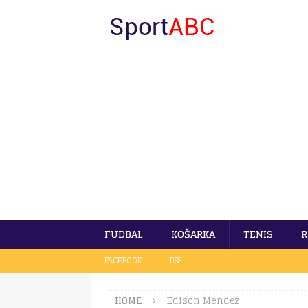
FUDBAL
KOŠARKA
TENIS
R
FACEBOOK
RSS
HOME
Edison Mendez