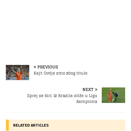
PREVIOUS
Kajt: Ovdje smo zbog titule
NEXT
Sprej se širi: Iz Brazila stiže u Ligu
šampiona
RELATED ARTICLES