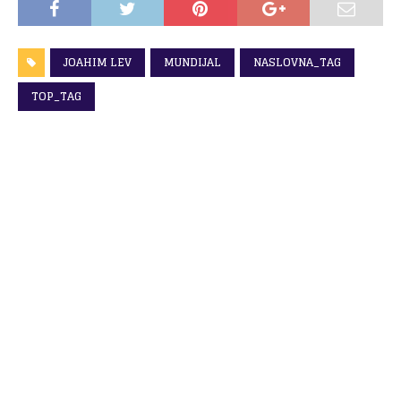
JOAHIM LEV
MUNDIJAL
NASLOVNA_TAG
TOP_TAG