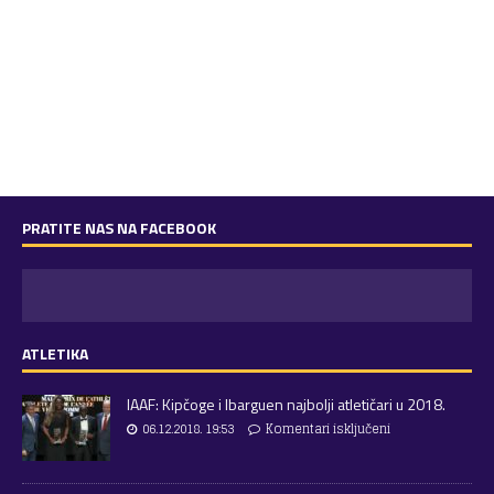
PRATITE NAS NA FACEBOOK
ATLETIKA
IAAF: Kipčoge i Ibarguen najbolji atletičari u 2018.
06.12.2018. 19:53
Komentari isključeni