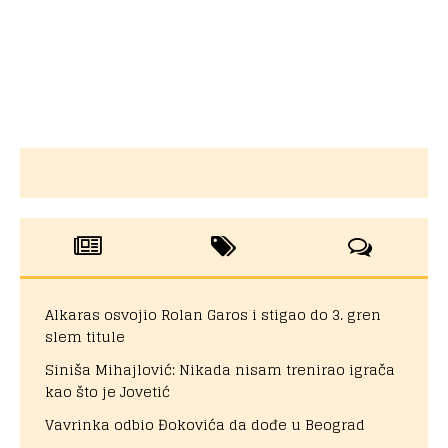
Alkaras osvojio Rolan Garos i stigao do 3. gren
slem titule
Siniša Mihajlović: Nikada nisam trenirao igrača
kao što je Jovetić
Vavrinka odbio Đokovića da dođe u Beograd