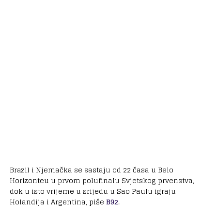
Brazil i Njemačka se sastaju od 22 časa u Belo
Horizonteu u prvom polufinalu Svjetskog prvenstva,
dok u isto vrijeme u srijedu u Sao Paulu igraju
Holandija i Argentina, piše
B92
.