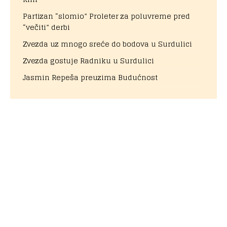
Partizan “slomio” Proleter za poluvreme pred
“večiti” derbi
Zvezda uz mnogo sreće do bodova u Surdulici
Zvezda gostuje Radniku u Surdulici
Jasmin Repeša preuzima Budućnost