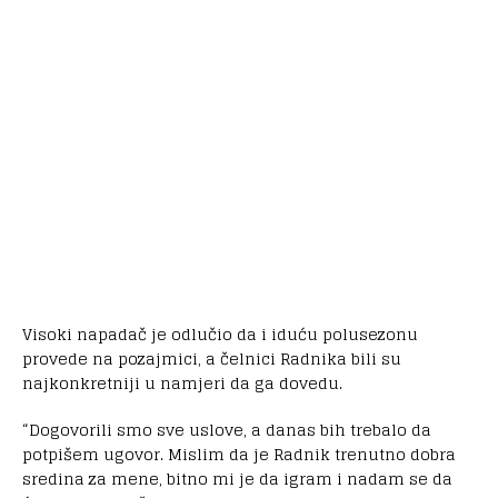
Visoki napadač je odlučio da i iduću polusezonu
provede na pozajmici, a čelnici Radnika bili su
najkonkretniji u namjeri da ga dovedu.
“Dogovorili smo sve uslove, a danas bih trebalo da
potpišem ugovor. Mislim da je Radnik trenutno dobra
sredina za mene, bitno mi je da igram i nadam se da