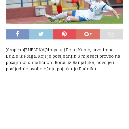
[dropcap]BIJELJINA[/dropcap] Petar Kunić, prvotimac
Dukle iz Praga, koji je posljednjih 6 mjeseci proveo na
pozajmici u matičnom Borcu iz Banjaluke, novo je i
posljednje ovoljetošnje pojačanje Radnika.