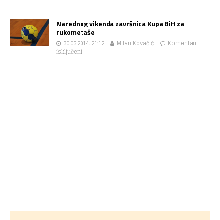
Narednog vikenda završnica Kupa BiH za
rukometaše
30.05.2014. 21:12
Milan Kovačić
Komentari
isključeni