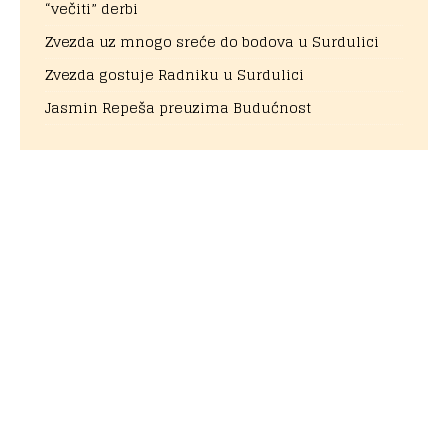
“večiti” derbi
Zvezda uz mnogo sreće do bodova u Surdulici
Zvezda gostuje Radniku u Surdulici
Jasmin Repeša preuzima Budućnost