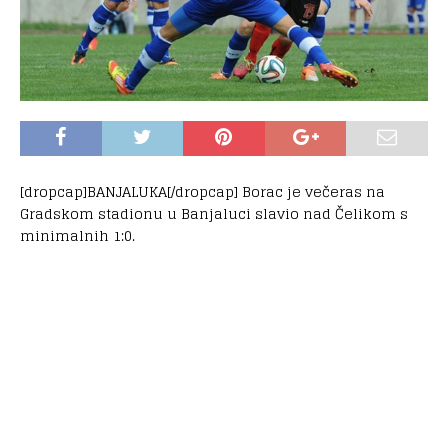
[dropcap]BANJALUKA[/dropcap] Borac je večeras na
Gradskom stadionu u Banjaluci slavio nad Čelikom s
minimalnih 1:0.