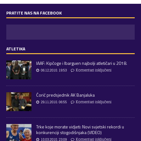
PRATITE NAS NA FACEBOOK
ATLETIKA
IAAF: Kipčoge i Ibarguen najbolji atletičari u 2018.
06.12.2018. 19:53
Komentari isključeni
Ćorić predsjednik AK Banjaluka
29.11.2018. 06:55
Komentari isključeni
Trke koje morate vidjeti: Novi svjetski rekordi u
konkurenciji stogodišnjaka (VIDEO)
18.03.2018. 23:09
Komentari isključeni