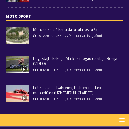
MOTO SPORT
Monca ukida šikanu da bi bila još brža
16.12.2018. 00:37
Komentari isključeni
Pogledajte kako je Markez mogao da ubije Rosija
(VIDEO)
09.04.2018. 18:01
Komentari isključeni
Fetel slavio u Bahreinu, Raikonen udario
mehaničara (UZNEMIRUJUĆI VIDEO)
08.04.2018. 18:08
Komentari isključeni