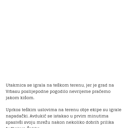
Utakmica se igrala na teškom terenu, jer je grad na
Vrbasu poslijepodne pogodilo nevrijeme praćemo
jakom kišom.
Uprkos teškim uslovima na terenu obje ekipe su igrale
napadački. Avdukić se istakao u prvim minutima
spasivši svoju mrežu nakon nekoliko dobrih prilika