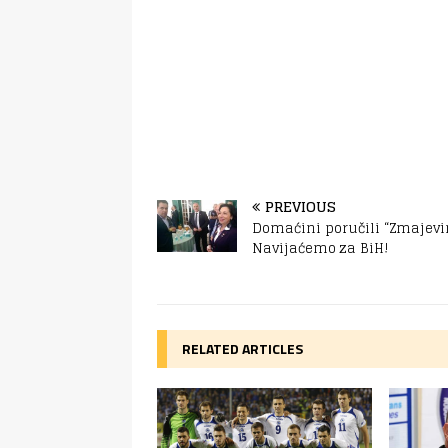
PREVIOUS
Domaćini poručili “Zmajevi
Navijaćemo za BiH!
RELATED ARTICLES