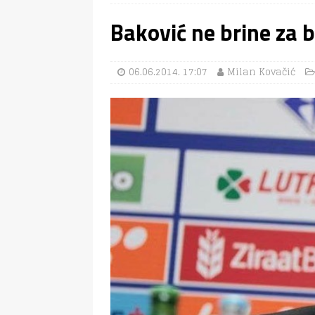
Baković ne brine za 
06.06.2014. 17:07
Milan Kovačić