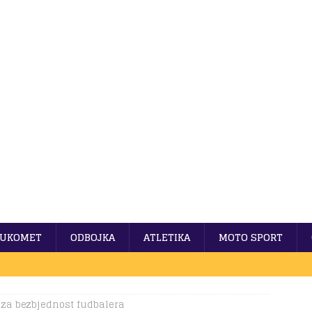
UKOMET
ODBOJKA
ATLETIKA
MOTO SPORT
 za bezbjednost fudbalera