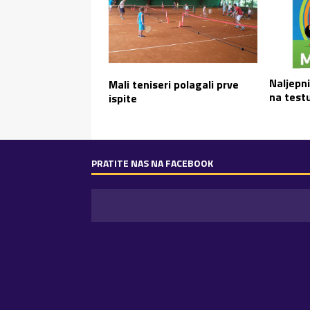
Naljepn
Mali teniseri polagali prve
na test
ispite
PRATITE NAS NA FACEBOOK