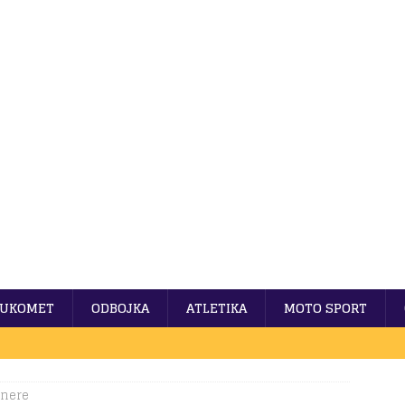
UKOMET
ODBOJKA
ATLETIKA
MOTO SPORT
enere