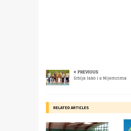
PREVIOUS
Srbija lako i s Nijemcima
RELATED ARTICLES