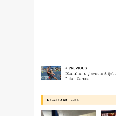
PREVIOUS
Džumhur u glavnom žrijeb
Rolan Garosa
RELATED ARTICLES