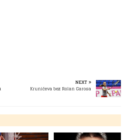
NEXT
u
Krunićeva bez Rolan Garosa