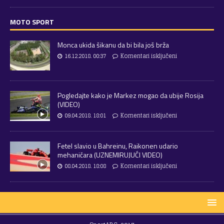
MOTO SPORT
Monca ukida šikanu da bi bila još brža
16.12.2018. 00:37
Komentari isključeni
Pogledajte kako je Markez mogao da ubije Rosija
(VIDEO)
09.04.2018. 18:01
Komentari isključeni
Fetel slavio u Bahreinu, Raikonen udario
mehaničara (UZNEMIRUJUĆI VIDEO)
08.04.2018. 18:08
Komentari isključeni