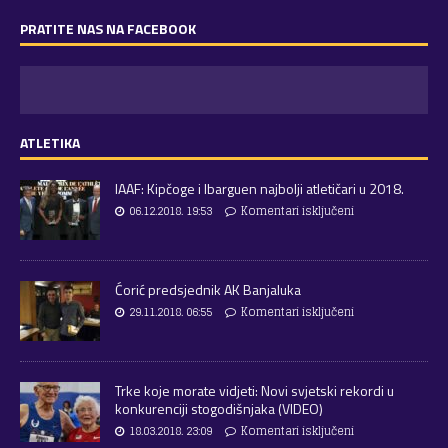
PRATITE NAS NA FACEBOOK
ATLETIKA
IAAF: Kipčoge i Ibarguen najbolji atletičari u 2018.
06.12.2018. 19:53
Komentari isključeni
Ćorić predsjednik AK Banjaluka
29.11.2018. 06:55
Komentari isključeni
Trke koje morate vidjeti: Novi svjetski rekordi u
konkurenciji stogodišnjaka (VIDEO)
18.03.2018. 23:09
Komentari isključeni