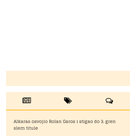
Alkaras osvojio Rolan Garos i stigao do 3. gren
slem titule