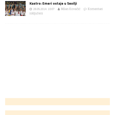
Kastro: Emeri ostaje u Sevilji
26.05.2014. 18:07
Milan Kovačić
Komentari
isključeni