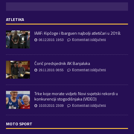
ATLETIKA
IAAF: Kipčoge i Ibarguen najbolji atletičari u 2018.
06.12.2018. 19:53
Komentari isključeni
Ćorić predsjednik AK Banjaluka
29.11.2018. 06:55
Komentari isključeni
Trke koje morate vidjeti: Novi svjetski rekordi u
konkurenciji stogodišnjaka (VIDEO)
18.03.2018. 23:09
Komentari isključeni
MOTO SPORT