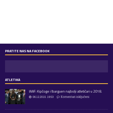
PRATITE NAS NA FACEBOOK
ATLETIKA
IAAF: Kipčoge i Ibarguen najbolji atletičari u 2018.
06.12.2018. 19:53
Komentari isključeni