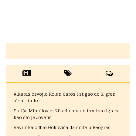
Alkaras osvojio Rolan Garos i stigao do 3. gren
slem titule
Siniša Mihajlović: Nikada nisam trenirao igrača
kao što je Jovetić
Vavrinka odbio Đokovića da dođe u Beograd