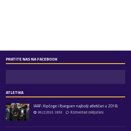
PRATITE NAS NA FACEBOOK
ATLETIKA
IAAF: Kipčoge i Ibarguen najbolji atletičari u 2018.
06.12.2018. 19:53
Komentari isključeni