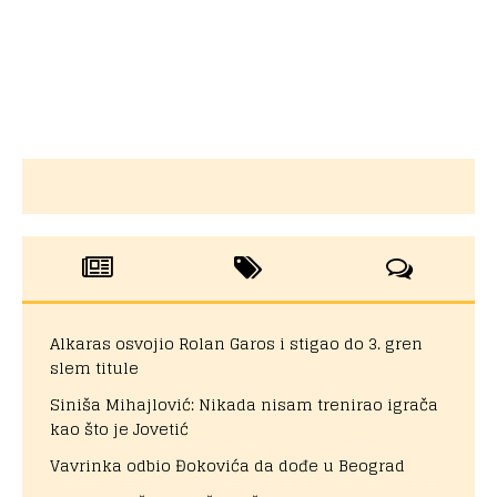
Alkaras osvojio Rolan Garos i stigao do 3. gren
slem titule
Siniša Mihajlović: Nikada nisam trenirao igrača
kao što je Jovetić
Vavrinka odbio Đokovića da dođe u Beograd