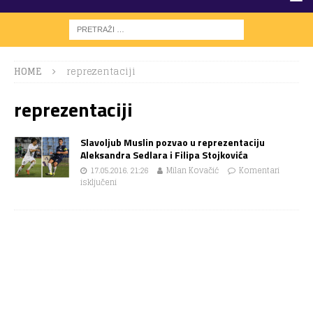
HOME
reprezentaciji
reprezentaciji
Slavoljub Muslin pozvao u reprezentaciju
Aleksandra Sedlara i Filipa Stojkovića
17.05.2016. 21:26
Milan Kovačić
Komentari
isključeni