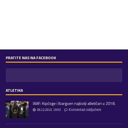
PRATITE NAS NA FACEBOOK
ATLETIKA
IAAF: Kipčoge i Ibarguen najbolji atletičari u 2018.
06.12.2018. 19:53
Komentari isključeni