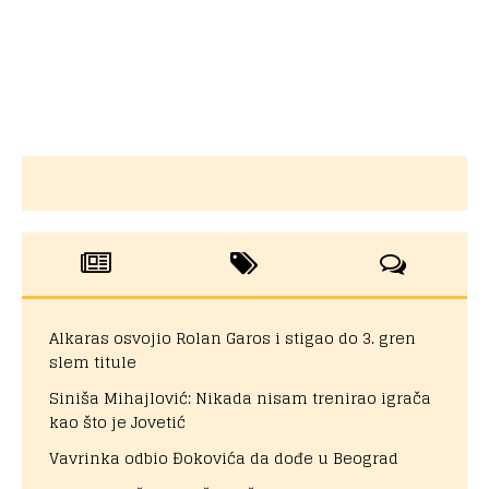
Alkaras osvojio Rolan Garos i stigao do 3. gren
slem titule
Siniša Mihajlović: Nikada nisam trenirao igrača
kao što je Jovetić
Vavrinka odbio Đokovića da dođe u Beograd