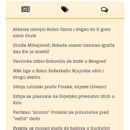
Alkaras osvojio Rolan Garos i stigao do 3. gren
slem titule
Siniša Mihajlović: Nikada nisam trenirao igrača
kao što je Jovetić
Vavrinka odbio Đokovića da dođe u Beograd
NBA liga u šoku: Košarkašu Njujorka ubili i
drugu sestru
Srbija rutinski protiv Finske, slijede Litvanci
Srbija se plasirala na Svjetsko prvenstvo 2019. u
Kini
Partizan “slomio” Proleter za poluvreme pred
“večiti” derbi
Zvezda uz mnogo sreće do bodova u Surdulici