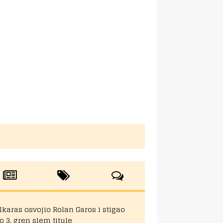
lkaras osvojio Rolan Garos i stigao
o 3. gren slem titule