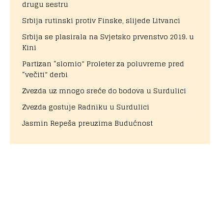
drugu sestru
Srbija rutinski protiv Finske, slijede Litvanci
Srbija se plasirala na Svjetsko prvenstvo 2019. u
Kini
Partizan “slomio” Proleter za poluvreme pred
“večiti” derbi
Zvezda uz mnogo sreće do bodova u Surdulici
Zvezda gostuje Radniku u Surdulici
Jasmin Repeša preuzima Budućnost