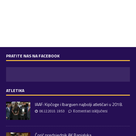
PRATITE NAS NA FACEBOOK
ATLETIKA
IAAF: Kipčoge i Ibarguen najbolji atletičari u 2018.
06.12.2018. 19:53
Komentari isključeni
Ćorić predsjednik AK Banjaluka