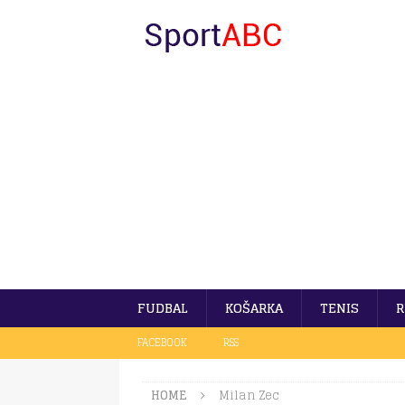
FUDBAL
KOŠARKA
TENIS
R
FACEBOOK
RSS
HOME
Milan Zec