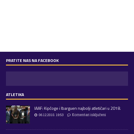
PRATITE NAS NA FACEBOOK
ATLETIKA
IAAF: Kipčoge i Ibarguen najbolji atletičari u 2018.
06.12.2018. 19:53
Komentari isključeni