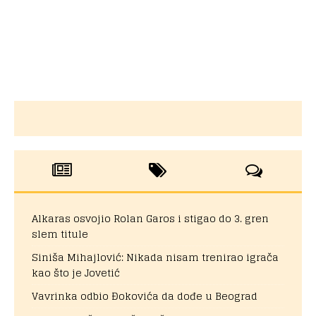
Alkaras osvojio Rolan Garos i stigao do 3. gren
slem titule
Siniša Mihajlović: Nikada nisam trenirao igrača
kao što je Jovetić
Vavrinka odbio Đokovića da dođe u Beograd