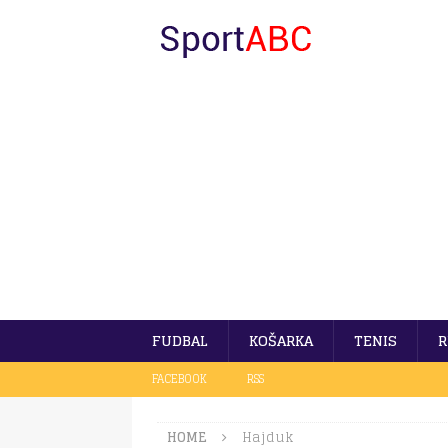
FUDBAL
KOŠARKA
TENIS
R
FACEBOOK
RSS
HOME
Hajduk