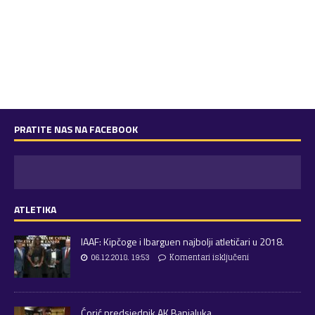
PRATITE NAS NA FACEBOOK
ATLETIKA
IAAF: Kipčoge i Ibarguen najbolji atletičari u 2018.
06.12.2018. 19:53
Komentari isključeni
Ćorić predsjednik AK Banjaluka