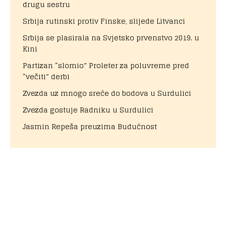
drugu sestru
Srbija rutinski protiv Finske, slijede Litvanci
Srbija se plasirala na Svjetsko prvenstvo 2019. u
Kini
Partizan “slomio” Proleter za poluvreme pred
“večiti” derbi
Zvezda uz mnogo sreće do bodova u Surdulici
Zvezda gostuje Radniku u Surdulici
Jasmin Repeša preuzima Budućnost