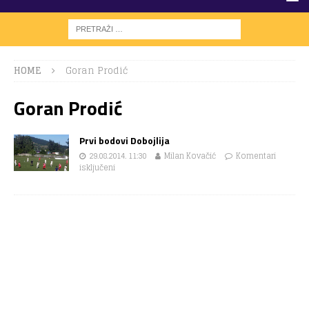
HOME
Goran Prodić
Goran Prodić
Prvi bodovi Dobojlija
29.08.2014. 11:30
Milan Kovačić
Komentari
isključeni