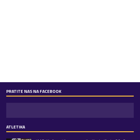
PRATITE NAS NA FACEBOOK
ATLETIKA