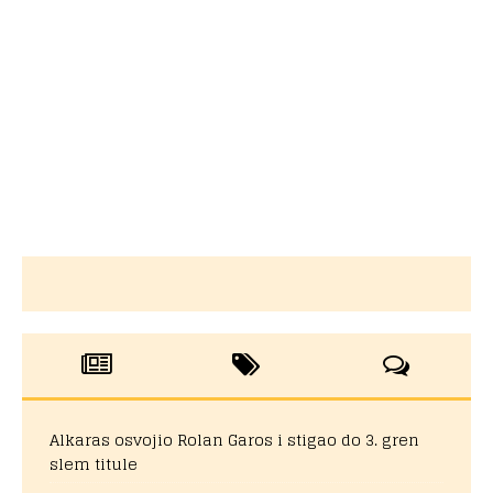
Alkaras osvojio Rolan Garos i stigao do 3. gren
slem titule