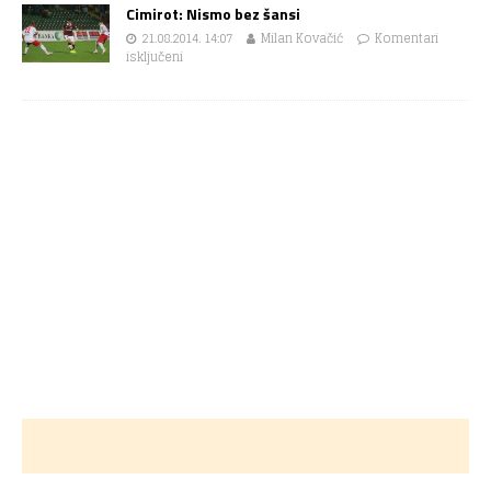
Cimirot: Nismo bez šansi
21.08.2014. 14:07
Milan Kovačić
Komentari
isključeni