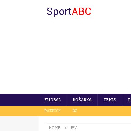
FUDBAL
KOŠARKA
TENIS
R
FACEBOOK
RSS
HOME
FSA