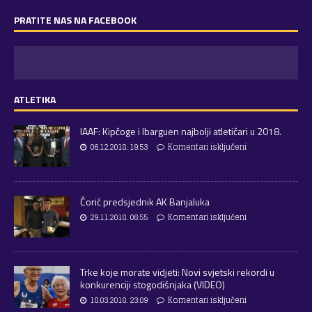
PRATITE NAS NA FACEBOOK
ATLETIKA
IAAF: Kipčoge i Ibarguen najbolji atletičari u 2018.
06.12.2018. 19:53
Komentari isključeni
Ćorić predsjednik AK Banjaluka
29.11.2018. 06:55
Komentari isključeni
Trke koje morate vidjeti: Novi svjetski rekordi u
konkurenciji stogodišnjaka (VIDEO)
18.03.2018. 23:09
Komentari isključeni