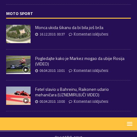
MOTO SPORT
Monca ukida šikanu da bi bila još brža
16.12.2018. 00:37
Komentari isključeni
Pogledajte kako je Markez mogao da ubije Rosija
(VIDEO)
09.04.2018. 18:01
Komentari isključeni
Fetel slavio u Bahreinu, Raikonen udario
mehaničara (UZNEMIRUJUĆI VIDEO)
08.04.2018. 18:08
Komentari isključeni