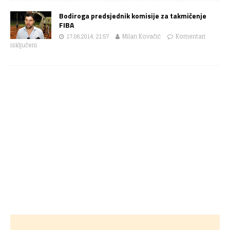
Bodiroga predsjednik komisije za takmičenje
FIBA
17.06.2014. 21:57
Milan Kovačić
Komentari
isključeni