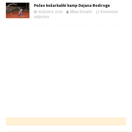
Počeo košarkaški kamp Dejana Bodiroge
30.06.2014. 22:55
Milan Kovačić
Komentari
isključeni