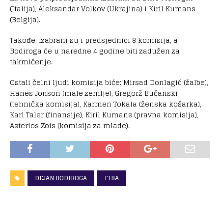
(Italija), Aleksandar Volkov (Ukrajina) i Kiril Kumans
(Belgija).
Takođe, izabrani su i predsjednici 8 komisija, a
Bodiroga će u naredne 4 godine biti zadužen za
takmičenje.
Ostali čelni ljudi komisija biće: Mirsad Donlagić (žalbe),
Hanes Jonson (male zemlje), Gregorž Bučanski
(tehnička komisija), Karmen Tokala (ženska košarka),
Karl Taler (finansije), Kiril Kumans (pravna komisija),
Asterios Zois (komisija za mlade).
DEJAN BODIROGA
FIBA