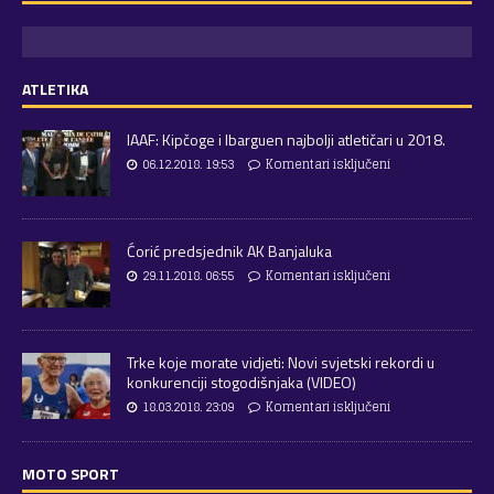
ATLETIKA
IAAF: Kipčoge i Ibarguen najbolji atletičari u 2018.
06.12.2018. 19:53
Komentari isključeni
Ćorić predsjednik AK Banjaluka
29.11.2018. 06:55
Komentari isključeni
Trke koje morate vidjeti: Novi svjetski rekordi u
konkurenciji stogodišnjaka (VIDEO)
18.03.2018. 23:09
Komentari isključeni
MOTO SPORT