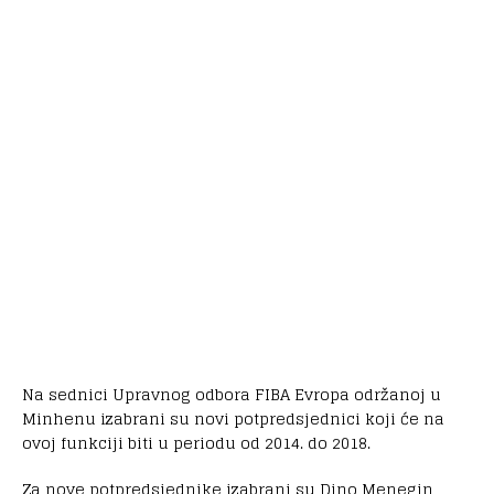
Na sednici Upravnog odbora FIBA Evropa održanoj u
Minhenu izabrani su novi potpredsjednici koji će na
ovoj funkciji biti u periodu od 2014. do 2018.
Za nove potpredsjednike izabrani su Dino Menegin