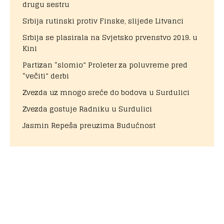
drugu sestru
Srbija rutinski protiv Finske, slijede Litvanci
Srbija se plasirala na Svjetsko prvenstvo 2019. u
Kini
Partizan “slomio” Proleter za poluvreme pred
“večiti” derbi
Zvezda uz mnogo sreće do bodova u Surdulici
Zvezda gostuje Radniku u Surdulici
Jasmin Repeša preuzima Budućnost