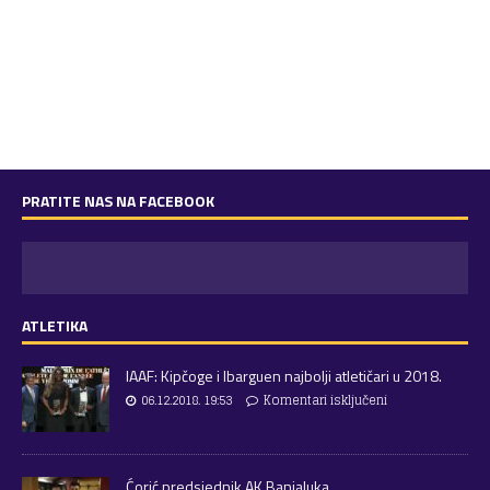
PRATITE NAS NA FACEBOOK
ATLETIKA
IAAF: Kipčoge i Ibarguen najbolji atletičari u 2018.
06.12.2018. 19:53
Komentari isključeni
Ćorić predsjednik AK Banjaluka