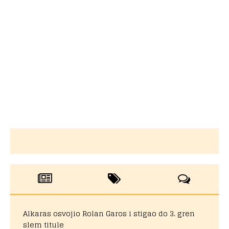
Alkaras osvojio Rolan Garos i stigao do 3. gren
slem titule