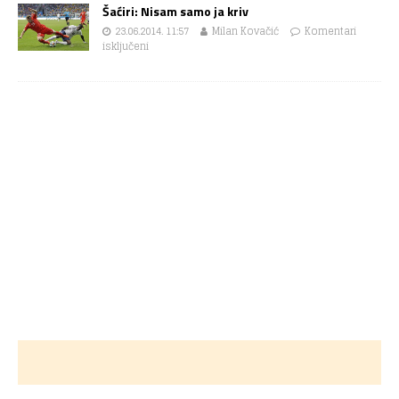
Šaćiri: Nisam samo ja kriv
23.06.2014. 11:57
Milan Kovačić
Komentari
isključeni