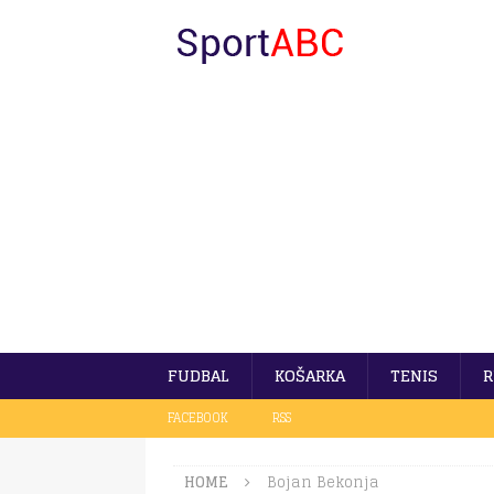
FUDBAL
KOŠARKA
TENIS
R
FACEBOOK
RSS
HOME
Bojan Bekonja