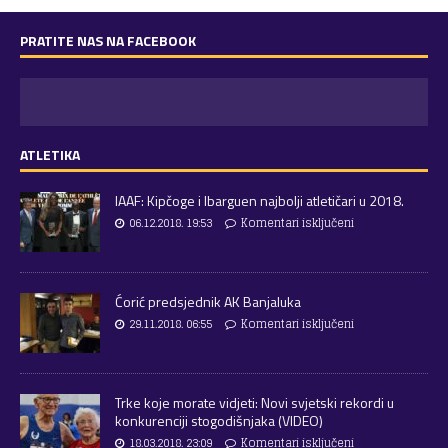
PRATITE NAS NA FACEBOOK
ATLETIKA
IAAF: Kipčoge i Ibarguen najbolji atletičari u 2018.
06.12.2018. 19:53
Komentari isključeni
Ćorić predsjednik AK Banjaluka
29.11.2018. 06:55
Komentari isključeni
Trke koje morate vidjeti: Novi svjetski rekordi u
konkurenciji stogodišnjaka (VIDEO)
18.03.2018. 23:09
Komentari isključeni