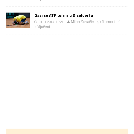
Gasi se ATP turnir u Diseldorfu
01.11.2014. 10:21
Milan Kovačić
Komentari
isključeni