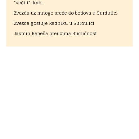
“večiti” derbi
Zvezda uz mnogo sreće do bodova u Surdulici
Zvezda gostuje Radniku u Surdulici
Jasmin Repeša preuzima Budućnost