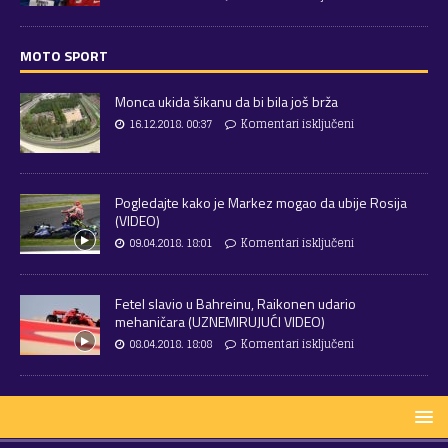
MOTO SPORT
Monca ukida šikanu da bi bila još brža
16.12.2018. 00:37
Komentari isključeni
Pogledajte kako je Markez mogao da ubije Rosija
(VIDEO)
09.04.2018. 18:01
Komentari isključeni
Fetel slavio u Bahreinu, Raikonen udario
mehaničara (UZNEMIRUJUĆI VIDEO)
08.04.2018. 18:08
Komentari isključeni