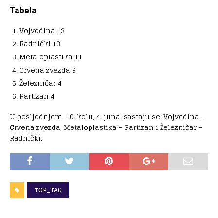
Tabela
Vojvodina 13
Radnički 13
Metaloplastika 11
Crvena zvezda 9
Železničar 4
Partizan 4
U posljednjem, 10. kolu, 4. juna, sastaju se: Vojvodina –
Crvena zvezda, Metaloplastika – Partizan i Železničar –
Radnički.
TOP_TAG