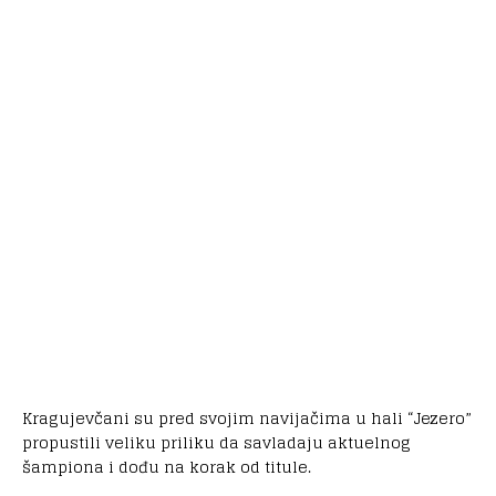
Kragujevčani su pred svojim navijačima u hali “Jezero”
propustili veliku priliku da savladaju aktuelnog
šampiona i dođu na korak od titule.