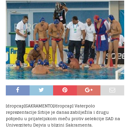
[dropcap]SAKRAMENTO[/dropcap] Vaterpolo
reprezentacije Srbije je danas zabilježila i drugu
pobjedu u prijateljskom meču protiv selekcije SAD na
Univerzitetu Dejvis u blizini Sakramenta.