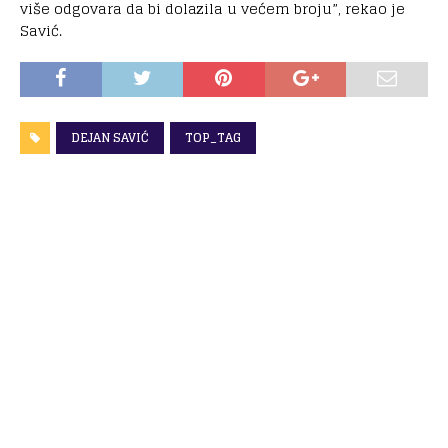
više odgovara da bi dolazila u većem broju”, rekao je
Savić.
DEJAN SAVIĆ
TOP_TAG