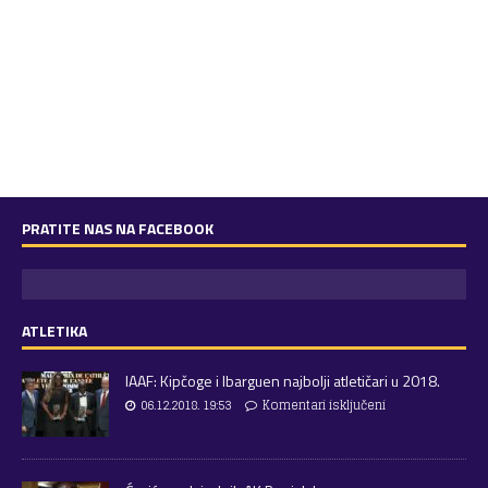
PRATITE NAS NA FACEBOOK
ATLETIKA
IAAF: Kipčoge i Ibarguen najbolji atletičari u 2018.
06.12.2018. 19:53
Komentari isključeni