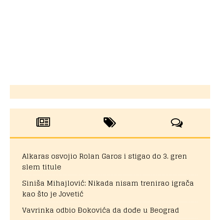
Alkaras osvojio Rolan Garos i stigao do 3. gren
slem titule
Siniša Mihajlović: Nikada nisam trenirao igrača
kao što je Jovetić
Vavrinka odbio Đokovića da dođe u Beograd