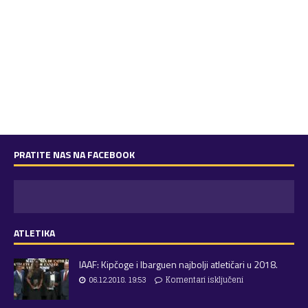
PRATITE NAS NA FACEBOOK
ATLETIKA
IAAF: Kipčoge i Ibarguen najbolji atletičari u 2018.
06.12.2018. 19:53
Komentari isključeni