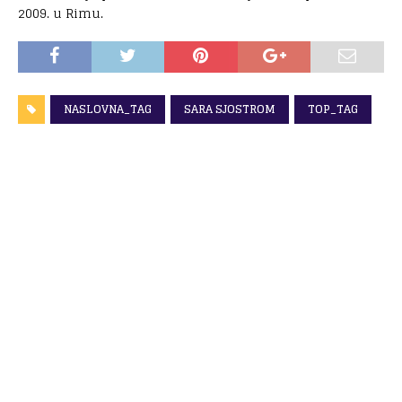
2009. u Rimu.
NASLOVNA_TAG
SARA SJOSTROM
TOP_TAG