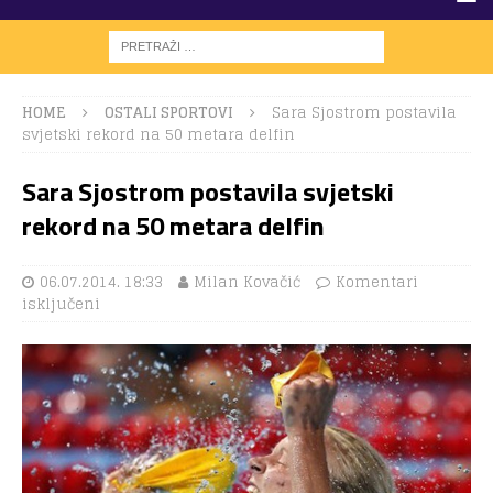
HOME
OSTALI SPORTOVI
Sara Sjostrom postavila
svjetski rekord na 50 metara delfin
Sara Sjostrom postavila svjetski
rekord na 50 metara delfin
06.07.2014. 18:33
Milan Kovačić
Komentari
isključeni