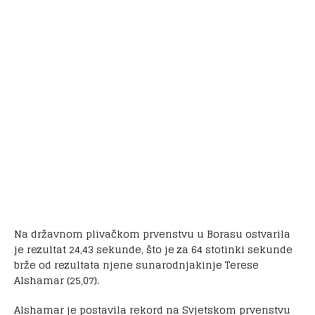
Na državnom plivačkom prvenstvu u Borasu ostvarila
je rezultat 24,43 sekunde, što je za 64 stotinki sekunde
brže od rezultata njene sunarodnjakinje Terese
Alshamar (25,07).
Alshamar je postavila rekord na Svjetskom prvenstvu