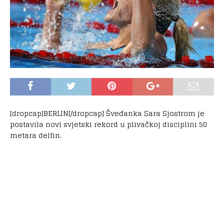
[dropcap]BERLIN[/dropcap] Šveđanka Sara Sjostrom je
postavila novi svjetski rekord u plivačkoj disciplini 50
metara delfin.