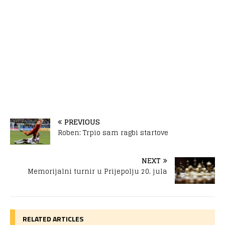
PREVIOUS
Roben: Trpio sam ragbi startove
NEXT
Memorijalni turnir u Prijepolju 20. jula
RELATED ARTICLES