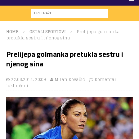
HOME
OSTALI SPORTOVI
Prelijepa golmanka
pretukla sestru i njenog sina
Prelijepa golmanka pretukla sestru i
njenog sina
22.06.2014. 20:09
Milan Kovačić
Komentari
isključeni