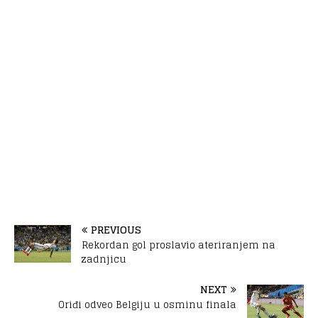
PREVIOUS
Rekordan gol proslavio ateriranjem na
zadnjicu
NEXT
Oriđi odveo Belgiju u osminu finala