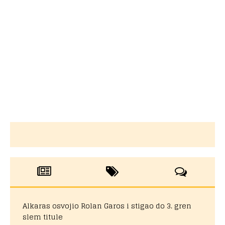
Alkaras osvojio Rolan Garos i stigao do 3. gren
slem titule