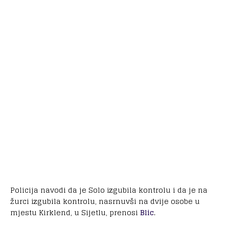
Policija navodi da je Solo izgubila kontrolu i da je na
žurci izgubila kontrolu, nasrnuvši na dvije osobe u
mjestu Kirklend, u Sijetlu, prenosi
Blic
.