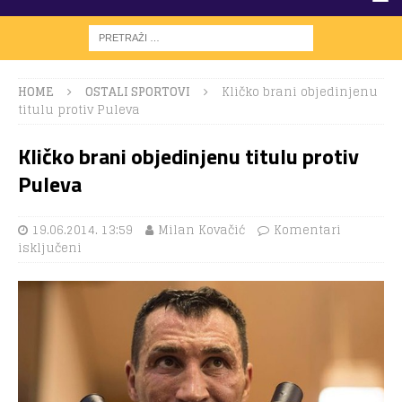
HOME
OSTALI SPORTOVI
Kličko brani objedinjenu
titulu protiv Puleva
Kličko brani objedinjenu titulu protiv
Puleva
19.06.2014. 13:59
Milan Kovačić
Komentari
isključeni