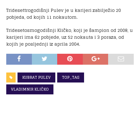
Tridesettrogodišnji Pulev je u karijeri zabilježio 20
pobjeda, od kojih 11 nokautom.
Tridesetosmogodišnji Kličko, koji je šampion od 2008, u
karijeri ima 62 pobjede, uz 52 nokauta i 3 poraza, od
kojih je posljednji iz aprila 2004.
KUBRAT PULEV
TOP_TAG
VLADIMNIR KLIČKO