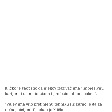
Kličko je saopštio da njegov izazivač ima “impresivnu
karijeru i u amaterskom i profesionalnom boksu”.
“Pulev ima vrlo prefinjenu tehniku i sigurno je da ga
neću potcijeniti”, rekao je Kličko.