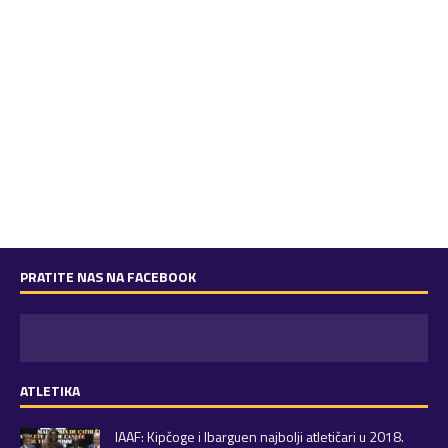
PRATITE NAS NA FACEBOOK
ATLETIKA
IAAF: Kipčoge i Ibarguen najbolji atletičari u 2018.