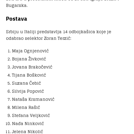
Bugarska.
Postava
Srbiju u Italiji predstavlja 14 odbojkašica koje je
odabrao selektor Zoran Terzić:
Maja Ognjenović
Bojana Živković
Jovana Brakočević
Tijana Bošković
Suzana Ćebić
Silvija Popović
Nataša Krsmanović
Milena Rašić
Stefana Veljković
Nađa Ninković
Jelena Nikolić