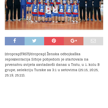
[dropcap]TRST[/dropcap] Ženska odbojkaška
reprezentacija Srbije pobjedom je startovala na
prvenstvu svijeta savladavši danas u Trstu, u 1. kolu B
grupe, selekciju Turske sa 3:1 u setovima (25:15, 20:25,
25:19, 25:22).