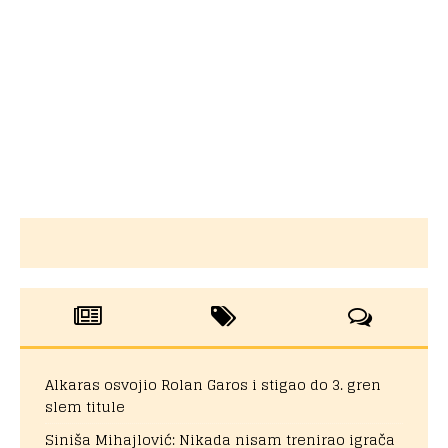
Alkaras osvojio Rolan Garos i stigao do 3. gren
slem titule
Siniša Mihajlović: Nikada nisam trenirao igrača