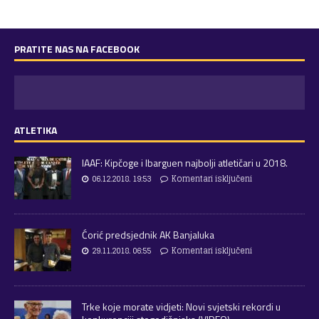
PRATITE NAS NA FACEBOOK
ATLETIKA
IAAF: Kipčoge i Ibarguen najbolji atletičari u 2018.
06.12.2018. 19:53
Komentari isključeni
Ćorić predsjednik AK Banjaluka
29.11.2018. 06:55
Komentari isključeni
Trke koje morate vidjeti: Novi svjetski rekordi u