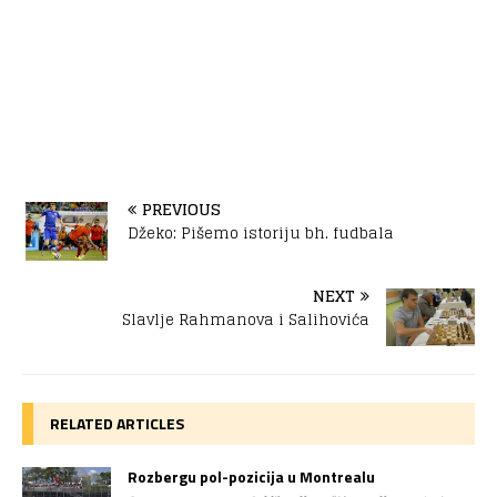
PREVIOUS
Džeko: Pišemo istoriju bh. fudbala
NEXT
Slavlje Rahmanova i Salihovića
RELATED ARTICLES
Rozbergu pol-pozicija u Montrealu