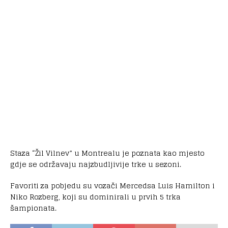
Staza “Žil Vilnev” u Montrealu je poznata kao mjesto
gdje se održavaju najzbudljivije trke u sezoni.
Favoriti za pobjedu su vozači Mercedsa Luis Hamilton i
Niko Rozberg, koji su dominirali u prvih 5 trka
šampionata.