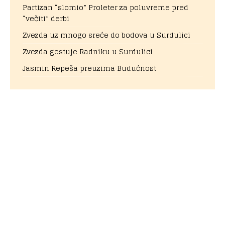
Partizan “slomio” Proleter za poluvreme pred
“večiti” derbi
Zvezda uz mnogo sreće do bodova u Surdulici
Zvezda gostuje Radniku u Surdulici
Jasmin Repeša preuzima Budućnost