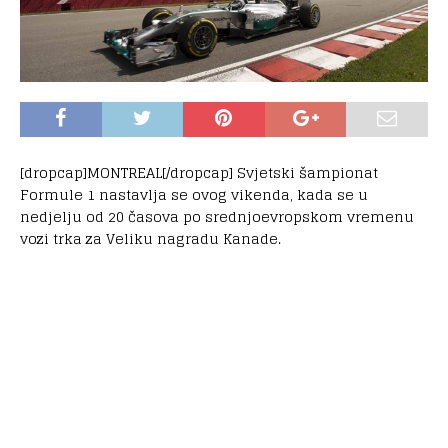
[dropcap]MONTREAL[/dropcap] Svjetski šampionat
Formule 1 nastavlja se ovog vikenda, kada se u
nedjelju od 20 časova po srednjoevropskom vremenu
vozi trka za Veliku nagradu Kanade.