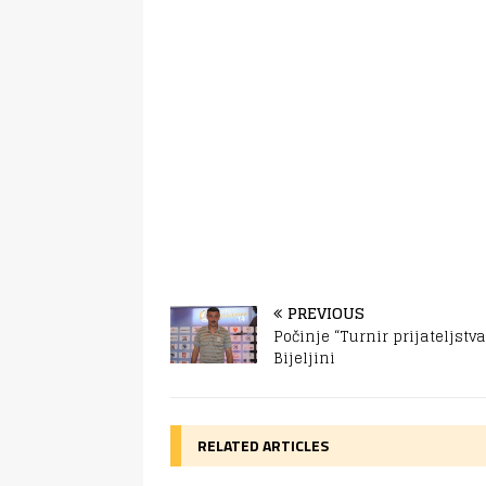
PREVIOUS
Počinje “Turnir prijateljstva
Bijeljini
RELATED ARTICLES