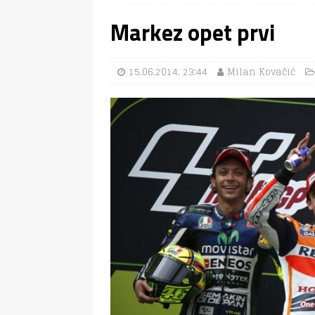
Markez opet prvi
15.06.2014. 23:44
Milan Kovačić