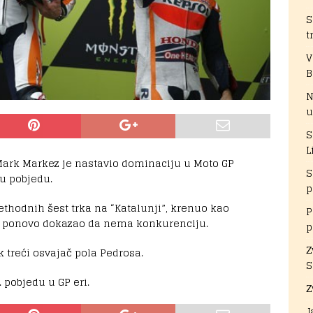
S
t
V
B
N
u
S
L
ark Markez je nastavio dominaciju u Moto GP
S
u pobjedu.
p
ethodnih šest trka na “Katalunji”, krenuo kao
P
 je ponovo dokazao da nema konkurenciju.
p
Z
k treći osvajač pola Pedrosa.
S
 pobjedu u GP eri.
Z
J