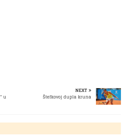
NEXT
” u
Štefkovoj dupla kruna