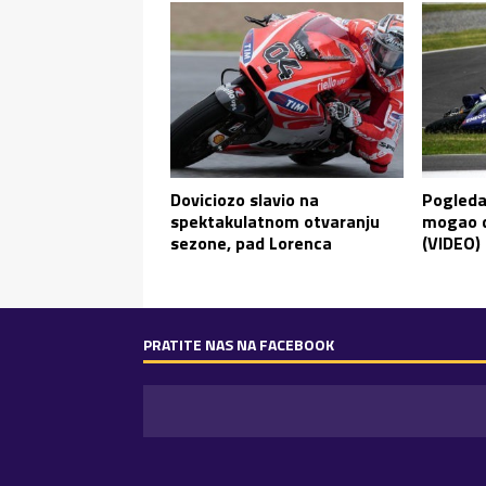
Doviciozo slavio na
Pogleda
spektakulatnom otvaranju
mogao d
sezone, pad Lorenca
(VIDEO)
PRATITE NAS NA FACEBOOK