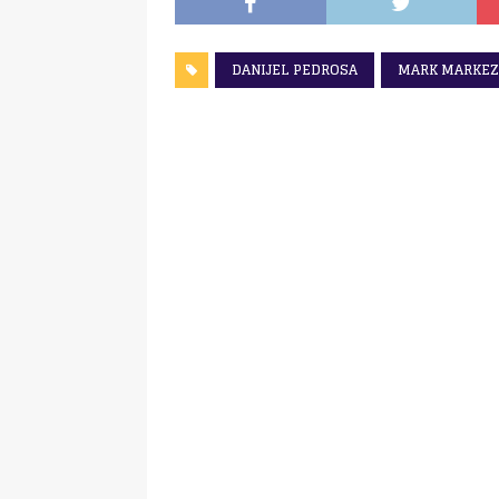
DANIJEL PEDROSA
MARK MARKEZ