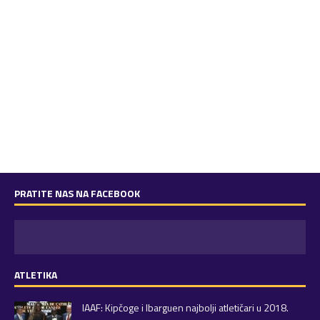
PRATITE NAS NA FACEBOOK
ATLETIKA
IAAF: Kipčoge i Ibarguen najbolji atletičari u 2018.