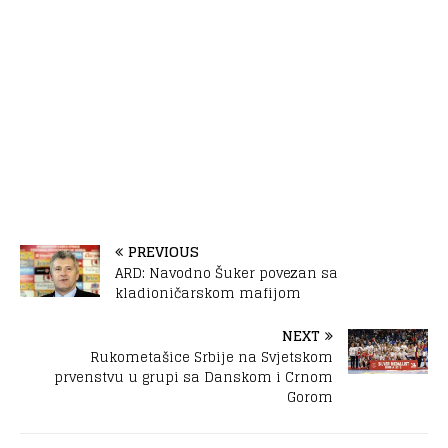
PREVIOUS
ARD: Navodno Šuker povezan sa
kladioničarskom mafijom
NEXT
Rukometašice Srbije na Svjetskom
prvenstvu u grupi sa Danskom i Crnom
Gorom