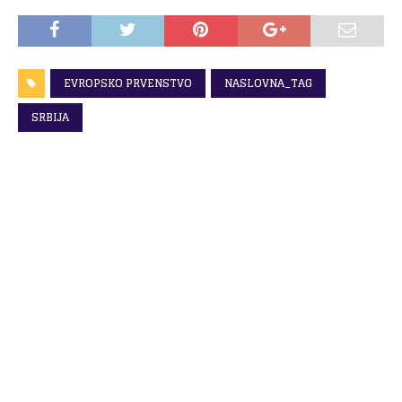
EVROPSKO PRVENSTVO
NASLOVNA_TAG
SRBIJA