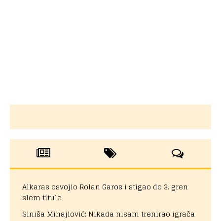
Alkaras osvojio Rolan Garos i stigao do 3. gren
slem titule
Siniša Mihajlović: Nikada nisam trenirao igrača