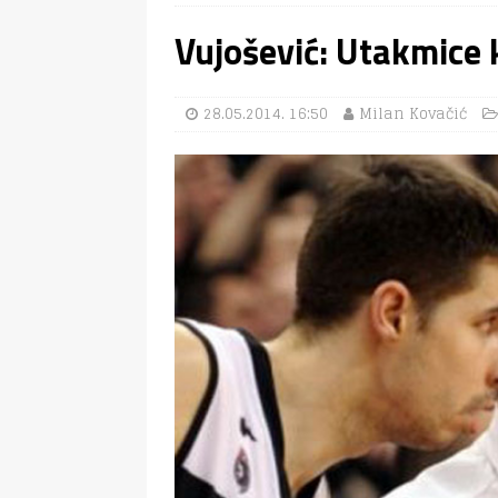
Vujošević: Utakmice 
28.05.2014. 16:50
Milan Kovačić