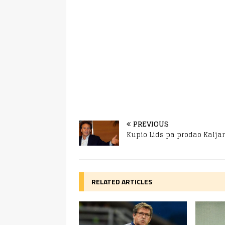
PREVIOUS
Kupio Lids pa prodao Kaljar
RELATED ARTICLES