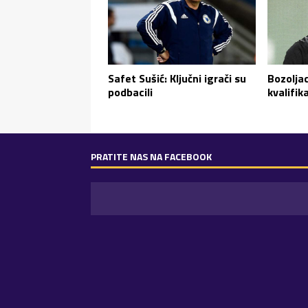
Bozoljac
Safet Sušić: Ključni igrači su
kvalifi
podbacili
PRATITE NAS NA FACEBOOK