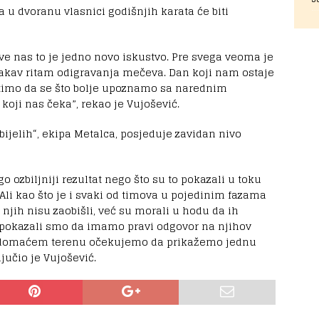
a u dvoranu vlasnici godišnjih karata će biti
sve nas to je jedno novo iskustvo. Pre svega veoma je
takav ritam odigravanja mečeva. Dan koji nam ostaje
timo da se što bolje upoznamo sa narednim
oji nas čeka”, rekao je Vujošević.
bijelih“, ekipa Metalca, posjeduje zavidan nivo
 ozbiljniji rezultat nego što su to pokazali u toku
Ali kao što je i svaki od timova u pojedinim fazama
njih nisu zaobišli, već su morali u hodu da ih
pokazali smo da imamo pravi odgovor na njihov
a domaćem terenu očekujemo da prikažemo jednu
jučio je Vujošević.