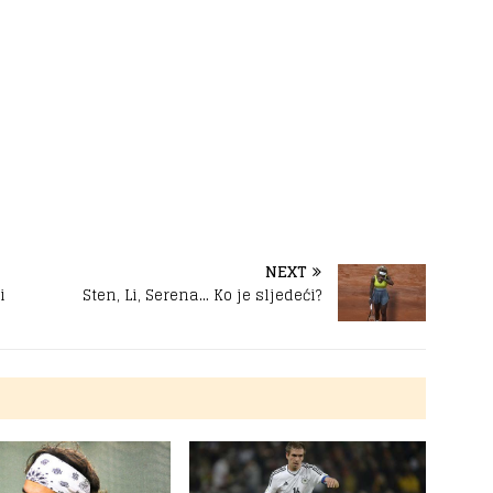
NEXT
i
Sten, Li, Serena… Ko je sljedeći?